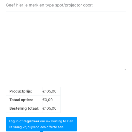
Geef hier je merk en type spot/projector door:
Productprijs:
€
105,00
Totaal opties:
€
0,00
Bestelling totaal:
€
105,00
Log in
of
registreer
om uw korting te zien.
Of vraag vrijblijvend een offerte aan.