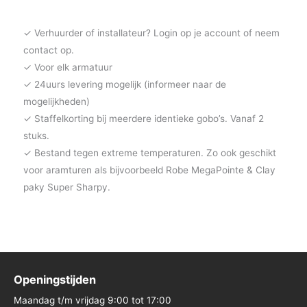
✓ Verhuurder of installateur? Login op je account of neem
contact op.
✓ Voor elk armatuur
✓ 24uurs levering mogelijk (informeer naar de
mogelijkheden)
✓ Staffelkorting bij meerdere identieke gobo’s. Vanaf 2
stuks.
✓ Bestand tegen extreme temperaturen. Zo ook geschikt
voor aramturen als bijvoorbeeld Robe MegaPointe & Clay
paky Super Sharpy.
Openingstijden
Maandag t/m vrijdag 9:00 tot 17:00