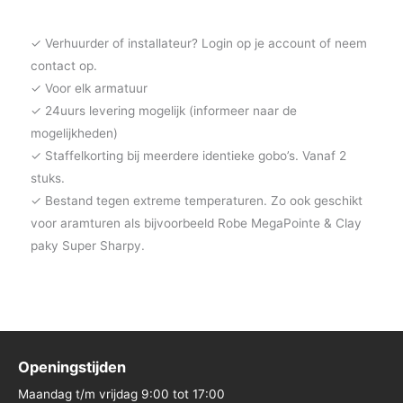
✓ Verhuurder of installateur? Login op je account of neem
contact op.
✓ Voor elk armatuur
✓ 24uurs levering mogelijk (informeer naar de
mogelijkheden)
✓ Staffelkorting bij meerdere identieke gobo’s. Vanaf 2
stuks.
✓ Bestand tegen extreme temperaturen. Zo ook geschikt
voor aramturen als bijvoorbeeld Robe MegaPointe & Clay
paky Super Sharpy.
Openingstijden
Maandag t/m vrijdag 9:00 tot 17:00