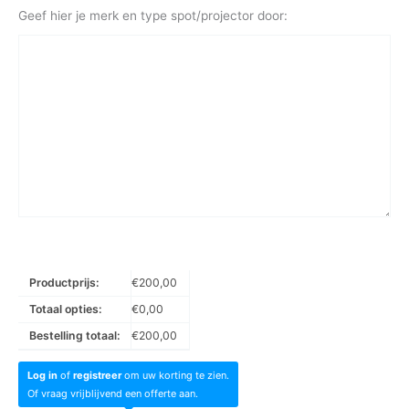
Geef hier je merk en type spot/projector door:
Productprijs:
€
200,00
Totaal opties:
€
0,00
Bestelling totaal:
€
200,00
Log in
of
registreer
om uw korting te zien.
Of vraag vrijblijvend een offerte aan.