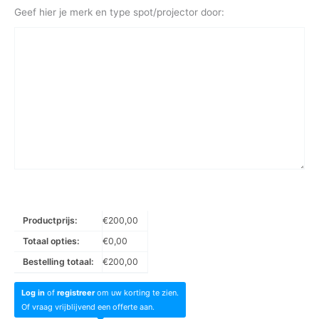
Geef hier je merk en type spot/projector door:
Productprijs:
€
200,00
Totaal opties:
€
0,00
Bestelling totaal:
€
200,00
Log in
of
registreer
om uw korting te zien.
Of vraag vrijblijvend een offerte aan.