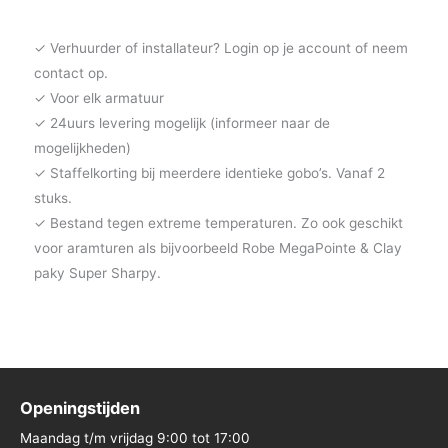
✓ Verhuurder of installateur? Login op je account of neem
contact op.
✓ Voor elk armatuur
✓ 24uurs levering mogelijk (informeer naar de
mogelijkheden)
✓ Staffelkorting bij meerdere identieke gobo’s. Vanaf 2
stuks.
✓ Bestand tegen extreme temperaturen. Zo ook geschikt
voor aramturen als bijvoorbeeld Robe MegaPointe & Clay
paky Super Sharpy.
Openingstijden
Maandag t/m vrijdag 9:00 tot 17:00