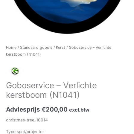
Home
/
Standaard gobo's
/
Kerst
/ Goboservice – Verlichte
kerstboom (N1041)
Goboservice – Verlichte
kerstboom (N1041)
Adviesprijs
€
200,00
excl.btw
christmas-tree-10014
Type spot/projector