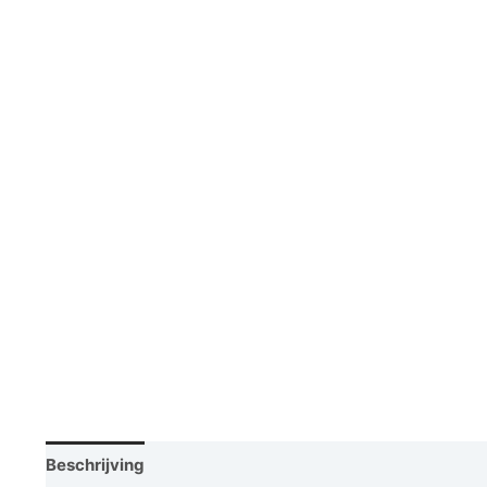
Beschrijving
Vraag een demo aan