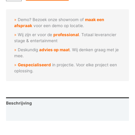
-
Feliz
Navidad
Demo? Bezoek onze showroom of
maak een
Kerstkrans
afspraak
voor een demo op locatie.
aantal
Wij zijn er voor de
professional
. Totaal leverancier
stage & entertainment
Deskundig
advies op maat
. Wij denken graag met je
mee.
Gespecialiseerd
in projectie. Voor elke project een
oplossing.
Beschrijving
Vraag een demo aan