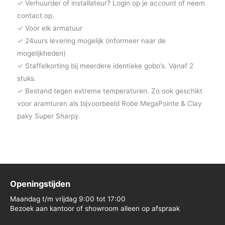
✓ Verhuurder of installateur? Login op je account of neem
contact op.
✓ Voor elk armatuur
✓ 24uurs levering mogelijk (informeer naar de
mogelijkheden)
✓ Staffelkorting bij meerdere identieke gobo’s. Vanaf 2
stuks.
✓ Bestand tegen extreme temperaturen. Zo ook geschikt
voor aramturen als bijvoorbeeld Robe MegaPointe & Clay
paky Super Sharpy.
Openingstijden
Maandag t/m vrijdag 9:00 tot 17:00
Bezoek aan kantoor of showroom alleen op afspraak