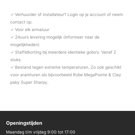
✓ Verhuurder of installateur? Login op je account of neem
contact op.
✓ Voor elk armatuur
✓ 24uurs levering mogelijk (informeer naar de
mogelijkheden)
✓ Staffelkorting bij meerdere identieke gobo’s. Vanaf 2
stuks.
✓ Bestand tegen extreme temperaturen. Zo ook geschikt
voor aramturen als bijvoorbeeld Robe MegaPointe & Clay
paky Super Sharpy.
Openingstijden
Maandag t/m vrijdag 9:00 tot 17:00