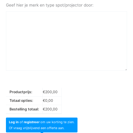
Geef hier je merk en type spot/projector door:
Productprijs:
€
200,00
Totaal opties:
€
0,00
Bestelling totaal:
€
200,00
Log in
of
registreer
om uw korting te zien.
Of vraag vrijblijvend een offerte aan.