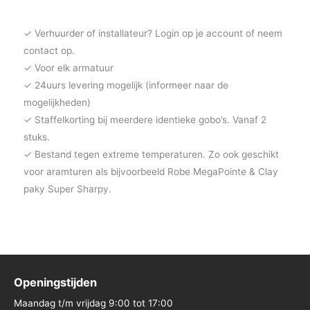
✓ Verhuurder of installateur? Login op je account of neem
contact op.
✓ Voor elk armatuur
✓ 24uurs levering mogelijk (informeer naar de
mogelijkheden)
✓ Staffelkorting bij meerdere identieke gobo’s. Vanaf 2
stuks.
✓ Bestand tegen extreme temperaturen. Zo ook geschikt
voor aramturen als bijvoorbeeld Robe MegaPointe & Clay
paky Super Sharpy.
Openingstijden
Maandag t/m vrijdag 9:00 tot 17:00