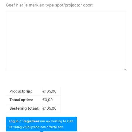
Geef hier je merk en type spot/projector door:
Productprijs:
€
105,00
Totaal opties:
€
0,00
Bestelling totaal:
€
105,00
Log in
of
registreer
om uw korting te zien.
Of vraag vrijblijvend een offerte aan.