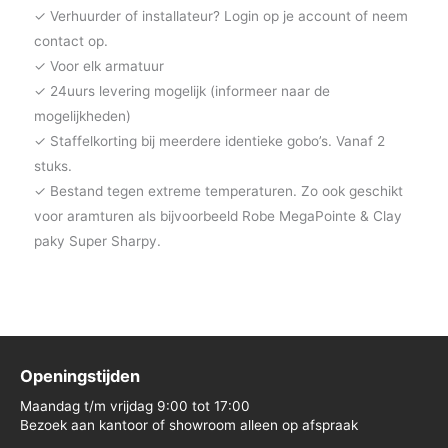
✓ Verhuurder of installateur? Login op je account of neem
contact op.
✓ Voor elk armatuur
✓ 24uurs levering mogelijk (informeer naar de
mogelijkheden)
✓ Staffelkorting bij meerdere identieke gobo’s. Vanaf 2
stuks.
✓ Bestand tegen extreme temperaturen. Zo ook geschikt
voor aramturen als bijvoorbeeld Robe MegaPointe & Clay
paky Super Sharpy.
Openingstijden
Maandag t/m vrijdag 9:00 tot 17:00
Bezoek aan kantoor of showroom alleen op afspraak