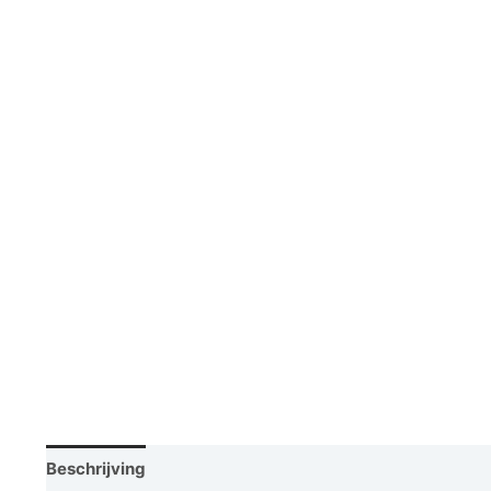
Beschrijving
Vraag een demo aan