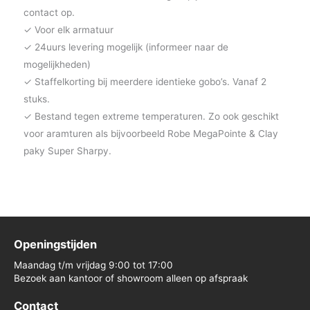
contact op.
✓ Voor elk armatuur
✓ 24uurs levering mogelijk (informeer naar de
mogelijkheden)
✓ Staffelkorting bij meerdere identieke gobo’s. Vanaf 2
stuks.
✓ Bestand tegen extreme temperaturen. Zo ook geschikt
voor aramturen als bijvoorbeeld Robe MegaPointe & Clay
paky Super Sharpy.
Openingstijden
Maandag t/m vrijdag 9:00 tot 17:00
Bezoek aan kantoor of showroom alleen op afspraak
Contact