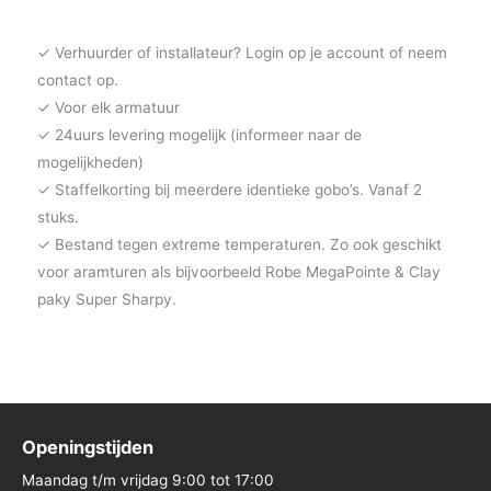
✓ Verhuurder of installateur? Login op je account of neem
contact op.
✓ Voor elk armatuur
✓ 24uurs levering mogelijk (informeer naar de
mogelijkheden)
✓ Staffelkorting bij meerdere identieke gobo’s. Vanaf 2
stuks.
✓ Bestand tegen extreme temperaturen. Zo ook geschikt
voor aramturen als bijvoorbeeld Robe MegaPointe & Clay
paky Super Sharpy.
Openingstijden
Maandag t/m vrijdag 9:00 tot 17:00