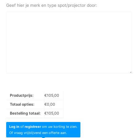
Geef hier je merk en type spot/projector door:
Productprijs:
€
105,00
Totaal opties:
€
0,00
Bestelling totaal:
€
105,00
Log in
of
registreer
om uw korting te zien.
Of vraag vrijblijvend een offerte aan.