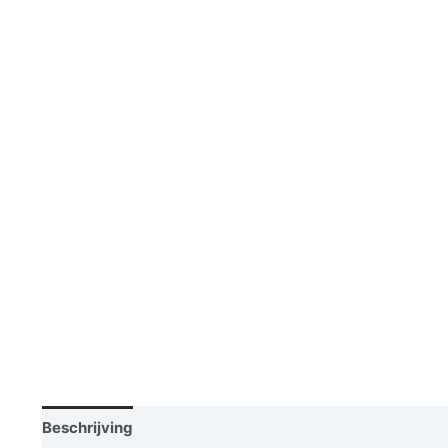
Beschrijving
Vraag een demo aan