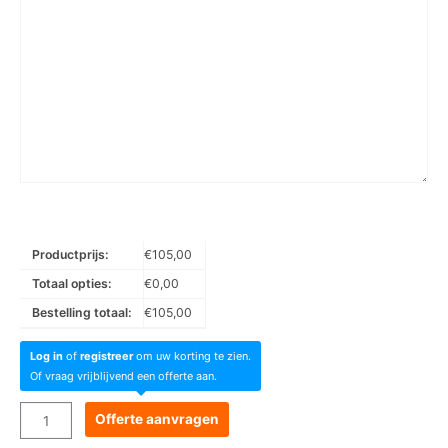
Productprijs:
€
105,00
Totaal opties:
€
0,00
Bestelling totaal:
€
105,00
Log in
of
registreer
om uw korting te zien.
Of vraag vrijblijvend een offerte aan.
Goboservice
Offerte aanvragen
-