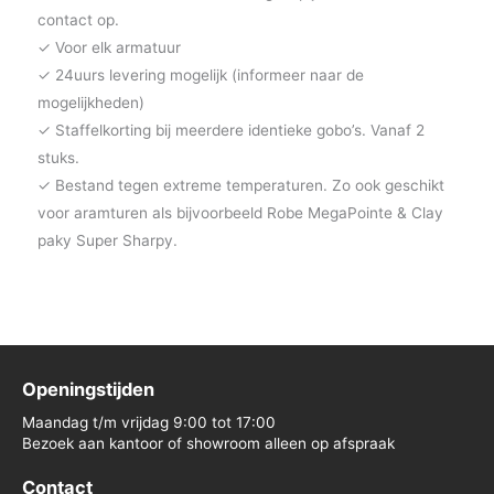
contact op.
✓ Voor elk armatuur
✓ 24uurs levering mogelijk (informeer naar de
mogelijkheden)
✓ Staffelkorting bij meerdere identieke gobo’s. Vanaf 2
stuks.
✓ Bestand tegen extreme temperaturen. Zo ook geschikt
voor aramturen als bijvoorbeeld Robe MegaPointe & Clay
paky Super Sharpy.
Openingstijden
Maandag t/m vrijdag 9:00 tot 17:00
Bezoek aan kantoor of showroom alleen op afspraak
Contact