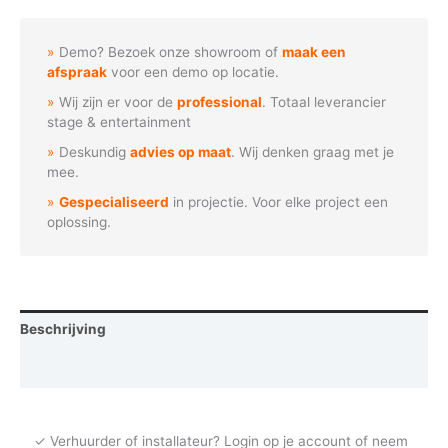
Fiets
aantal
Demo? Bezoek onze showroom of
maak een
afspraak
voor een demo op locatie.
Wij zijn er voor de
professional
. Totaal leverancier
stage & entertainment
Deskundig
advies op maat
. Wij denken graag met je
mee.
Gespecialiseerd
in projectie. Voor elke project een
oplossing.
Beschrijving
Vraag een demo aan
✓ Verhuurder of installateur? Login op je account of neem