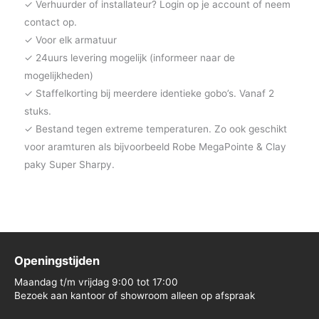
✓ Verhuurder of installateur? Login op je account of neem
contact op.
✓ Voor elk armatuur
✓ 24uurs levering mogelijk (informeer naar de
mogelijkheden)
✓ Staffelkorting bij meerdere identieke gobo’s. Vanaf 2
stuks.
✓ Bestand tegen extreme temperaturen. Zo ook geschikt
voor aramturen als bijvoorbeeld Robe MegaPointe & Clay
paky Super Sharpy.
Openingstijden
Maandag t/m vrijdag 9:00 tot 17:00
Bezoek aan kantoor of showroom alleen op afspraak