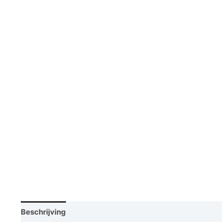
Beschrijving
Vraag een demo aan