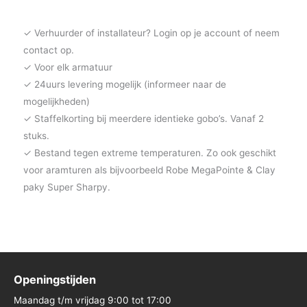
✓ Verhuurder of installateur? Login op je account of neem
contact op.
✓ Voor elk armatuur
✓ 24uurs levering mogelijk (informeer naar de
mogelijkheden)
✓ Staffelkorting bij meerdere identieke gobo’s. Vanaf 2
stuks.
✓ Bestand tegen extreme temperaturen. Zo ook geschikt
voor aramturen als bijvoorbeeld Robe MegaPointe & Clay
paky Super Sharpy.
Openingstijden
Maandag t/m vrijdag 9:00 tot 17:00