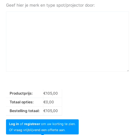
Geef hier je merk en type spot/projector door:
Productprijs:
€
105,00
Totaal opties:
€
0,00
Bestelling totaal:
€
105,00
Log in
of
registreer
om uw korting te zien.
Of vraag vrijblijvend een offerte aan.