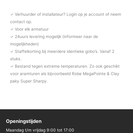
✓ Verhuurder of installateur? Login op je account of neem
contact op.
✓ Voor elk armatuur
✓ 24uurs levering mogelijk (informeer naar de
mogelijkheden)
✓ Staffelkorting bij meerdere identieke gobo’s. Vanaf 2
stuks.
✓ Bestand tegen extreme temperaturen. Zo ook geschikt
voor aramturen als bijvoorbeeld Robe MegaPointe & Clay
paky Super Sharpy.
Openingstijden
Maandag t/m vrijdag 9:00 tot 17:00