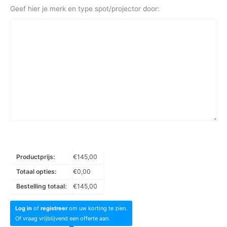
Geef hier je merk en type spot/projector door:
Productprijs:
€
145,00
Totaal opties:
€
0,00
Bestelling totaal:
€
145,00
Log in
of
registreer
om uw korting te zien.
Of vraag vrijblijvend een offerte aan.