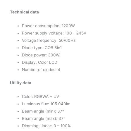
Technical data
Power consumption: 1200W
Power supply voltage: 100 – 245V
Voltage frequency: 50/60Hz
Diode type: COB 6in1
Diode power: 300W
Display: Color LCD
Number of diodes: 4
Utility data
Color: RGBWA + UV
Luminous flux: 105 040lm
Beam angle (min): 37°
Beam angle (max): 37°
Dimming:Linear: 0 – 100%