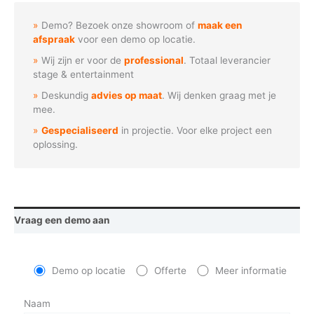
Cyan
kleurfilter
Demo? Bezoek onze showroom of
maak een
aantal
afspraak
voor een demo op locatie.
Wij zijn er voor de
professional
. Totaal leverancier
stage & entertainment
Deskundig
advies op maat
. Wij denken graag met je
mee.
Gespecialiseerd
in projectie. Voor elke project een
oplossing.
Vraag een demo aan
Demo op locatie
Offerte
Meer informatie
Naam