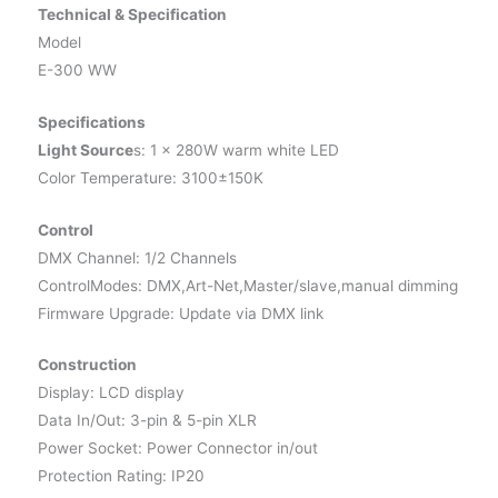
Technical & Specification
Model
E-300 WW
Specifications
Light Source
s: 1 x 280W warm white LED
Color Temperature: 3100±150K
Control
DMX Channel: 1/2 Channels
ControlModes: DMX,Art-Net,Master/slave,manual dimming
Firmware Upgrade: Update via DMX link
Construction
Display: LCD display
Data In/Out: 3-pin & 5-pin XLR
Power Socket: Power Connector in/out
Protection Rating: IP20