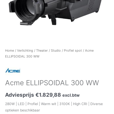
Home
/
Verlichting
/
Theater / Studio
/
Profiel spot
/ Acme
ELLIPSOIDAL 300 WW
Acme ELLIPSOIDAL 300 WW
Adviesprijs
€
1.829,88
excl.btw
280W | LED | Profiel | Warm wit | 3100K | High CRI | Diverse
optieken beschikbaar