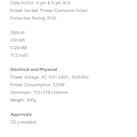
Data In/Out: 3-pin & 5-pin XLR
Power Socket: Power Connector in/out
Protection Rating: IP20
Optical
CRI≥85
CQS≥88
TLCI≥90
Electrical and Physical
Power Voltage: AC 100~240V, 50/60Hz
Power Consumption: 335W
Dimension: 712x276x245mm
Weight: 10Kg
Approvals
CE compliant