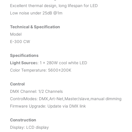
Excellent thermal design, long lifespan for LED
Low noise under 25dB @1m
Technical & Specification
Model
E-300 CW
Specifications
Light Source
s: 1 x 280W cool white LED
Color Temperature: 5600±200K
Control
DMX Channel: 1/2 Channels
ControlModes: DMX,Art-Net,Master/slave,manual dimming
Firmware Upgrade: Update via DMX link
Construction
Display: LCD display