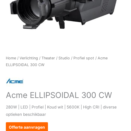
Home
/
Verlichting
/
Theater / Studio
/
Profiel spot
/ Acme
ELLIPSOIDAL 300 CW
Acme ELLIPSOIDAL 300 CW
280W | LED | Profiel | Koud wit | 5600K | High CRI | diverse
optieken beschikbaar
Offerte aanvragen