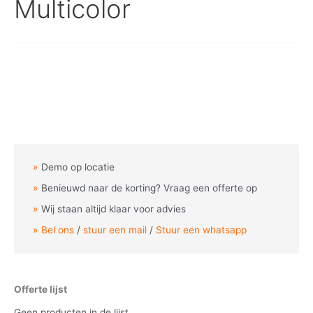
Multicolor
Demo op locatie
Benieuwd naar de korting? Vraag een offerte op
Wij staan altijd klaar voor advies
Bel ons
/
stuur een mail
/
Stuur een whatsapp
Offerte lijst
Geen producten in de lijst