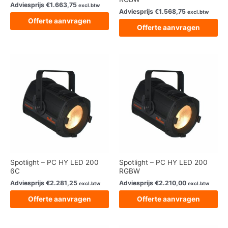
Adviesprijs
€
1.663,75
excl.btw
Adviesprijs
€
1.568,75
excl.btw
Offerte aanvragen
Offerte aanvragen
Spotlight – PC HY LED 200
Spotlight – PC HY LED 200
6C
RGBW
Adviesprijs
€
2.281,25
Adviesprijs
€
2.210,00
excl.btw
excl.btw
Offerte aanvragen
Offerte aanvragen