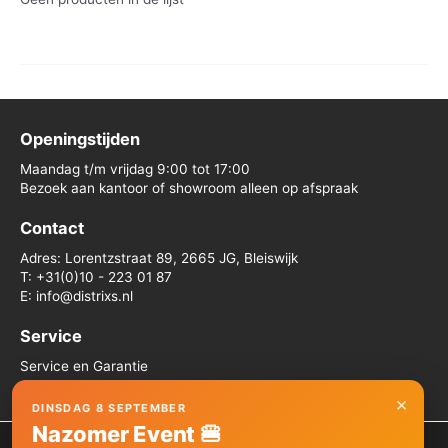
Openingstijden
Maandag t/m vrijdag 9:00 tot 17:00
Bezoek aan kantoor of showroom alleen op afspraak
Contact
Adres: Lorentzstraat 89, 2665 JG, Bleiswijk
T: +31(0)10 - 223 01 87
E: info@distrixs.nl
Service
Service en Garantie
Algemene voorwaarden
×
DINSDAG 8 SEPTEMBER
Nazomer Event 🍔
We gebruiken cookies om je de beste ervaring op onze site te