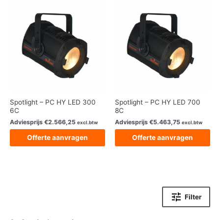
Spotlight – PC HY LED 300
Spotlight – PC HY LED 700
6C
8C
Adviesprijs
€
2.566,25
Adviesprijs
€
5.463,75
excl.btw
excl.btw
Offerte aanvragen
Offerte aanvragen
Filter