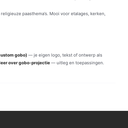
 religieuze paasthema’s. Mooi voor etalages, kerken,
custom gobo)
— je eigen logo, tekst of ontwerp als
eer over gobo-projectie
— uitleg en toepassingen.