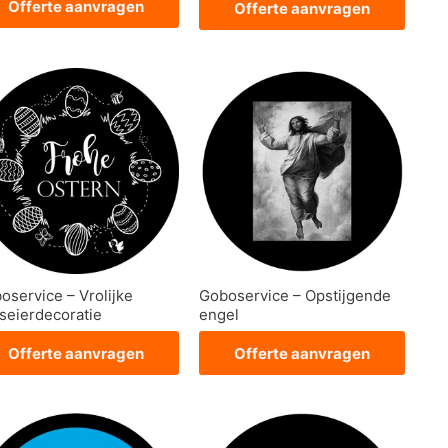
Offerte aanvragen
Offerte aanvragen
oservice – Vrolijke
Goboservice – Opstijgende
seierdecoratie
engel
Offerte aanvragen
Offerte aanvragen