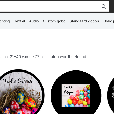
ichting
Textiel
Audio
Custom gobo
Standaard gobo’s
Gobo p
ltaat 21–40 van de 72 resultaten wordt getoond