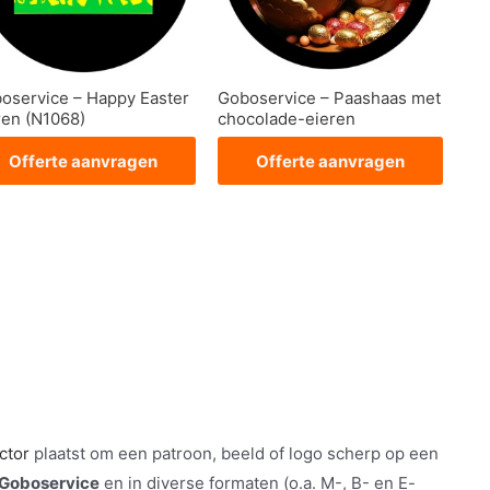
oservice – Happy Easter
Goboservice – Paashaas met
ren (N1068)
chocolade-eieren
Offerte aanvragen
Offerte aanvragen
ctor
plaatst om een patroon, beeld of logo scherp op een
Goboservice
en in diverse formaten (o.a. M-, B- en E-