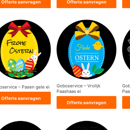
Offerte aanvragen
Offerte aanvragen
Goboservice – Vrolijk
Gob
service – Pasen gele ei
Paashaas ei
Paa
Offerte aanvragen
Offerte aanvragen