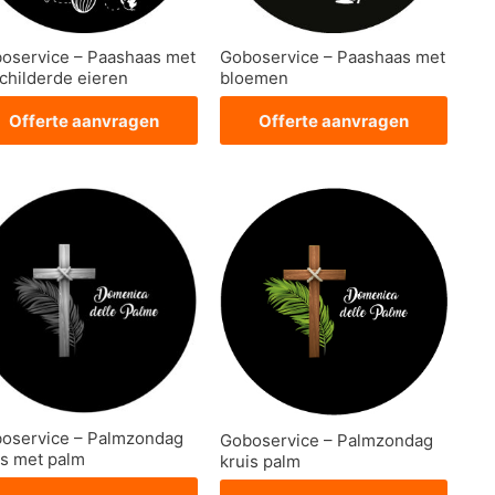
oservice – Paashaas met
Goboservice – Paashaas met
childerde eieren
bloemen
Offerte aanvragen
Offerte aanvragen
oservice – Palmzondag
Goboservice – Palmzondag
is met palm
kruis palm