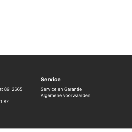
Service
at 89, 2665
Service en Garantie
Algemene voorwaarden
01 87