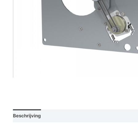
Beschrijving
Vraag een demo aan