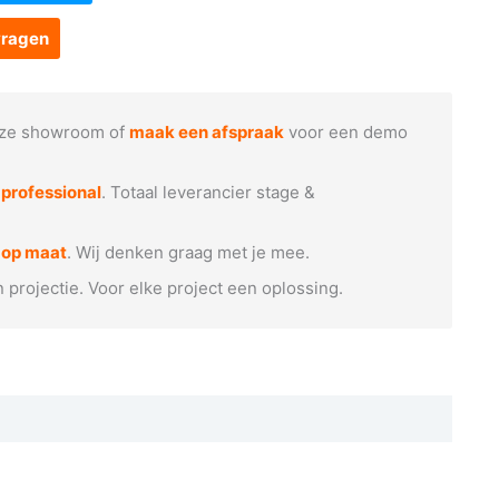
vragen
ze showroom of
maak een afspraak
voor een demo
e
professional
. Totaal leverancier stage &
 op maat
. Wij denken graag met je mee.
n projectie. Voor elke project een oplossing.