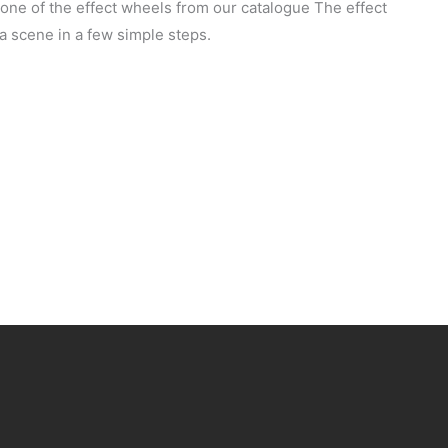
 one of the effect wheels from our catalogue The effect
 a scene in a few simple steps.