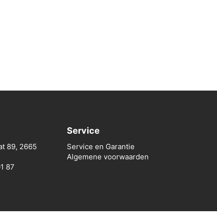
Service
at 89, 2665
Service en Garantie
Algemene voorwaarden
01 87