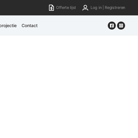
Offerte lijst
Log in | Registreren
rojectie
Contact